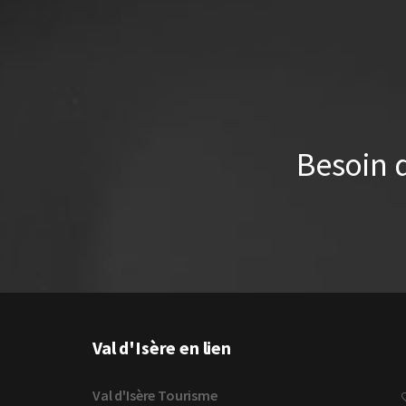
Besoin 
Val d'Isère en lien
Val d'Isère Tourisme