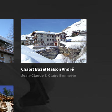
é
Chalet Bazel Maison André
Jean-Claude & Claire Bonnevie