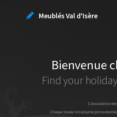
Meublés Val d'Isère
Bienvenue c
Find your holiday
L'association de
Chaque loueur en assume personnellemen