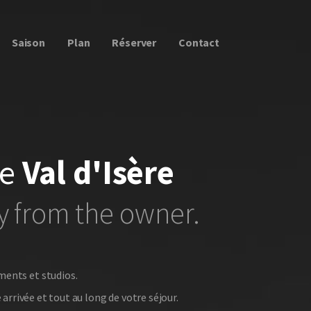
Saison
Plan
Réserver
Contact
de
Val d'Isère
ly from the owner.
ments et studios.
rrivée et tout au long de votre séjour.