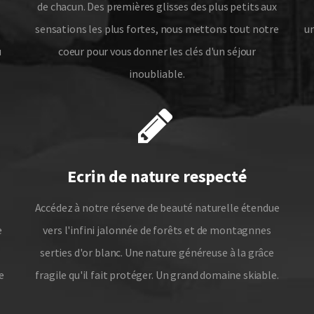
de chacun. Des premières glisses des plus petits aux
sensations les plus fortes, nous mettons tout notre
un
u
coeur pour vous donner les clés d'un séjour
inoubliable.
Ecrin de nature respecté
Accédez à notre réserve de beauté naturelle étendue
e
vers l'infini jalonnée de forêts et de montagnnes
serties d'or blanc. Une nature généreuse à la grâce
e
fragile qu'il fait protéger. Un grand domaine skiable.