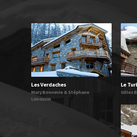
Les Verdaches
Le Tur
Mary Bonnevie & Stéphane
Gilles 
Limouzin