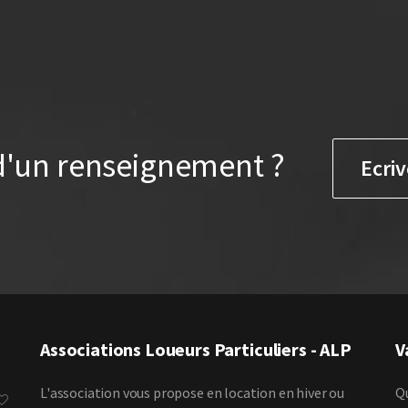
d'un renseignement ?
Ecriv
Associations Loueurs Particuliers - ALP
V
L'association vous propose en location en hiver ou
Qu