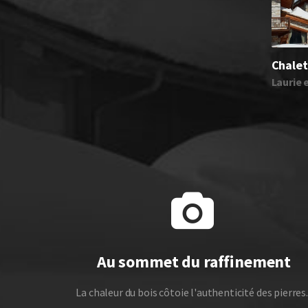
Chalet
Laurie 
Au sommet du raffinement
La chaleur du bois côtoie l'authenticité des pierres..