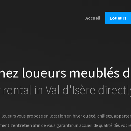
Accueil
Loueurs
hez loueurs meublés 
 rental in Val d'Isère direct
s loueurs vous propose en location en hiver ou été, châlets, apparte
t l'entretien afin de vous garantir un accueil de qualité dès votre a