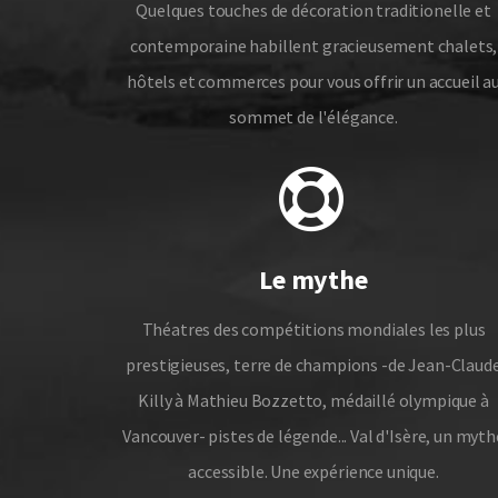
Quelques touches de décoration traditionelle et
contemporaine habillent gracieusement chalets,
hôtels et commerces pour vous offrir un accueil a
sommet de l'élégance.
Le mythe
Théatres des compétitions mondiales les plus
prestigieuses, terre de champions -de Jean-Claud
Killy à Mathieu Bozzetto, médaillé olympique à
Vancouver- pistes de légende... Val d'Isère, un myth
accessible. Une expérience unique.