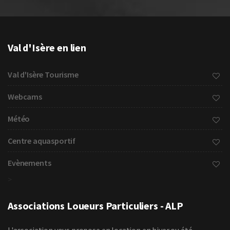
Val d'Isère en lien
Val d'Isère Tourisme
Webcams
Météo
Centre aquasportif
Evènements
>
Associations Loueurs Particuliers - ALP