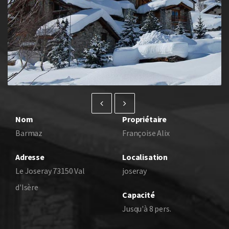
Nom
Propriétaire
Barmaz
Françoise Alix
Adresse
Localisation
Le Joseray 73150 Val
joseray
d'Isère
Capacité
Jusqu'à 8 pers.