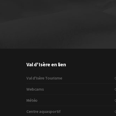
Val d'Isère en lien
Val d'Isère Tourisme
Webcams
Météo
Centre aquasportif