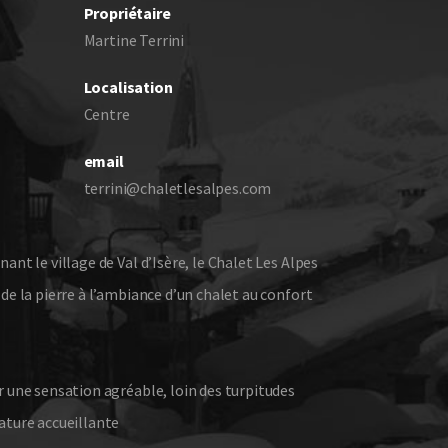
Propriétaire
Martine Terrini
Localisation
Centre
email
terrini@chaletlesalpes.com
nant le village de Val d’Isère, le Chalet Les Alpes
 de la pierre à l’ambiance d’un chalet au confort
ir une sensation agréable, loin des turpitudes
nature accueillante