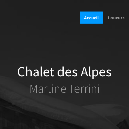
Accueil
Loueurs
Chalet des Alpes
Martine Terrini