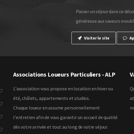
Passer un séjour dans ce déc
généreuse aux saveurs inoubli
Visiter le site
Ap
Associations Loueurs Particuliers - ALP
V
L'association vous propose en location en hiver ou
Qu
été, châlets, appartements et studios.
at
Chaque loueur en assume personnellement
no
l'entretien afin de vous garantir un accueil de qualité
dès votre arrivée et tout au long de votre séjour.