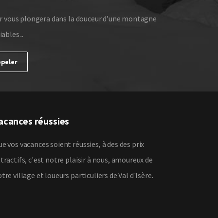
or vous plongera dans la douceur d’une montagne
ables...
peler
acances réussies
e vos vacances soient réussies, à des des prix
tractifs, c'est notre plaisir à nous, amoureux de
tre village et loueurs particuliers de Val d'Isère.