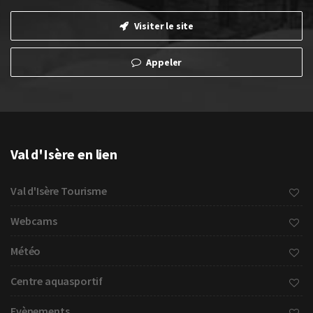
Visiter le site
Appeler
Val d'Isère en lien
Val d'Isère Tourisme
Webcams
Météo
Centre aquasportif
Evènements