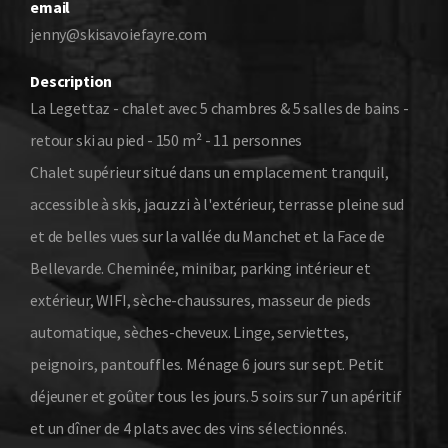
email
jenny@skisavoiefayre.com
Description
La Legettaz - chalet avec 5 chambres & 5 salles de bains -
retour ski au pied - 150 m² - 11 personnes
Chalet supérieur situé dans un emplacement tranquil,
accessible à skis, jacuzzi à l'extérieur, terrasse pleine sud
et de belles vues sur la vallée du Manchet et la Face de
Bellevarde. Cheminée, minibar, parking intérieur et
extérieur, WIFI, sèche-chaussures, masseur de pieds
automatique, sèches-cheveux. Linge, serviettes,
peignoirs, pantouffles. Ménage 6 jours sur sept. Petit
déjeuner et goûter tous les jours. 5 soirs sur 7 un apéritif
et un dîner de 4 plats avec des vins sélectionnés.