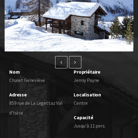
Nom
Propriétaire
Chalet Geneviève
Jenny Payne
Adresse
Localisation
859 rue de La Legettaz Val
Centre
d’Isère
Capacité
Jusqu'à 11 pers.