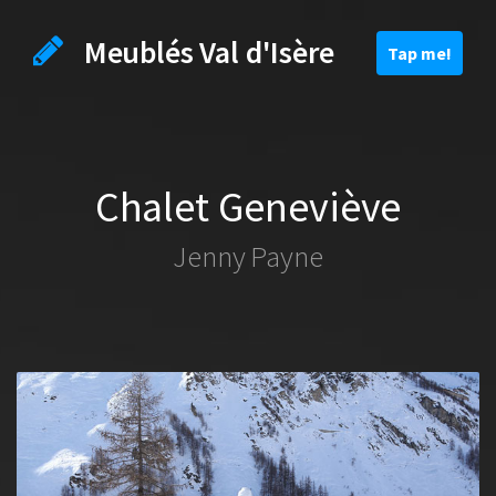
Meublés Val d'Isère
Toggle
Tap me!
navigation
Chalet Geneviève
Jenny Payne