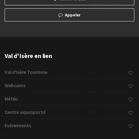
Appeler
Val d'Isère en lien
Val d'Isère Tourisme
Webcams
Météo
Centre aquasportif
Evènements
>