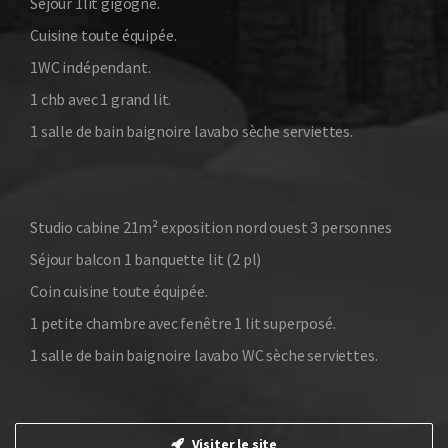
Séjour 1lit gigogne.
Cuisine toute équipée.
1WC indépendant.
1 chb avec 1 grand lit.
1 salle de bain baignoire lavabo sèche serviettes.
Studio cabine 21m² exposition nord ouest 3 personnes
Séjour balcon 1 banquette lit (2 pl)
Coin cuisine toute équipée.
1 petite chambre avec fenêtre 1 lit superposé.
1 salle de bain baignoire lavabo WC sèche serviettes.
Visiter le site