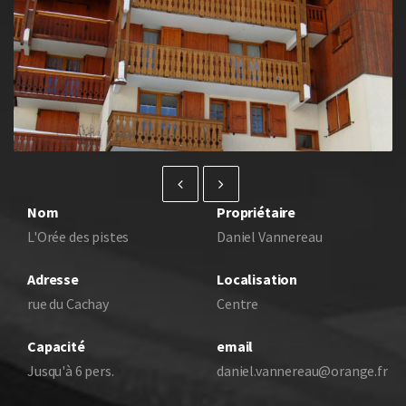
Nom
Propriétaire
L'Orée des pistes
Daniel Vannereau
Adresse
Localisation
rue du Cachay
Centre
Capacité
email
Jusqu'à 6 pers.
daniel.vannereau@orange.fr