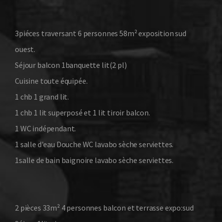
3piéces traversant 6 personnes 58m² exposition sud
ouest.
Séjour balcon 1banquette lit(2 pl)
Cuisine toute équipée.
1 chb 1 grand lit.
1 chb 1 lit superposé et 1 lit tiroir balcon.
1 WC indépendant.
1 salle d'eau Douche WC lavabo sèche serviettes.
1salle de bain baignoire lavabo sèche serviettes.
2 pièces 33m² 4 personnes balcon et terrasse expo:sud