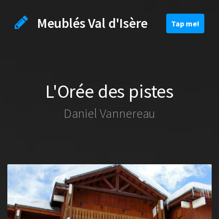
Meublés Val d'Isère
Toggle
Tap me!
navigation
L'Orée des pistes
Daniel Vannereau